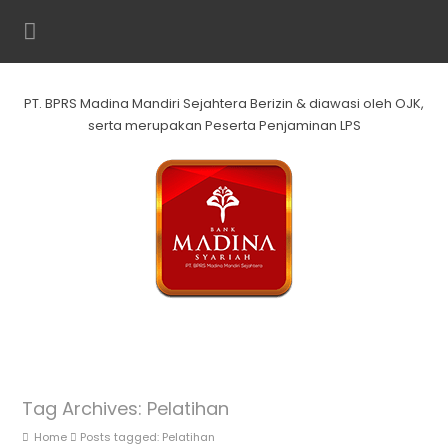
PT. BPRS Madina Mandiri Sejahtera Berizin & diawasi oleh OJK,
serta merupakan Peserta Penjaminan LPS
Tag Archives: Pelatihan
Home
Posts tagged: Pelatihan