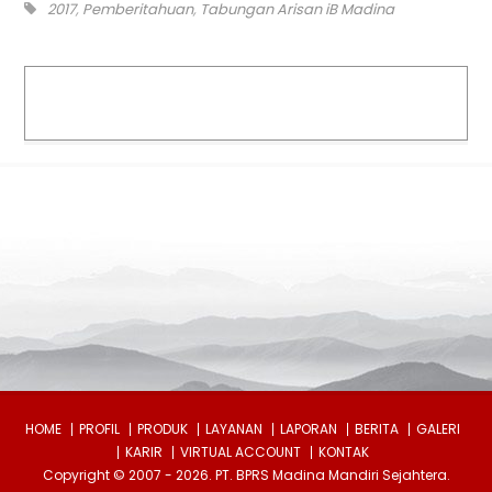
2017
,
Pemberitahuan
,
Tabungan Arisan iB Madina
HOME
PROFIL
PRODUK
LAYANAN
LAPORAN
BERITA
GALERI
KARIR
VIRTUAL ACCOUNT
KONTAK
Copyright © 2007 - 2026. PT. BPRS Madina Mandiri Sejahtera.