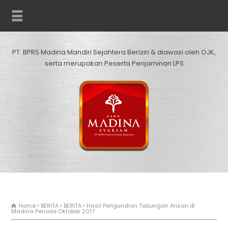
PT. BPRS Madina Mandiri Sejahtera Berizin & diawasi oleh OJK,
serta merupakan Peserta Penjaminan LPS
Home
BERITA
BERITA
Hasil Pengundian Tabungan Arisan iB
Madina Periode Oktober 2017