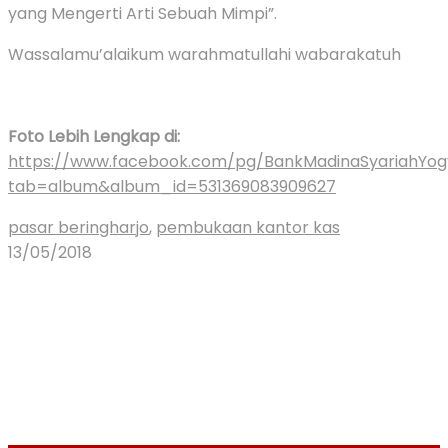
yang Mengerti Arti Sebuah Mimpi”.
Wassalamu’alaikum warahmatullahi wabarakatuh
Foto Lebih Lengkap di:
https://www.facebook.com/pg/BankMadinaSyariahYog
tab=album&album_id=531369083909627
pasar beringharjo
,
pembukaan kantor kas
13/05/2018