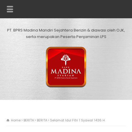
PT. BPRS Madina Mandiri Sejahtera Berizin & diawasi oleh OJK,
serta merupakan Peserta Penjaminan LPS
Home
BERITA
BERITA
Selamat Idul Fitri 1 Syawal 1436 H