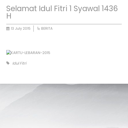
Selamat Idul Fitri 1 Syawal 1436
H
13 July 2015
BERITA
Idul Fitri