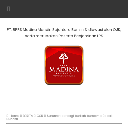
PT. BPRS Madina Mandiri Sejahtera Berizin & diawasi oleh OJK,
serta merupakan Peserta Penjaminan LPS
Home
BERITA
CSR
Summat berbagi berkah bersama Bapak
Subekti