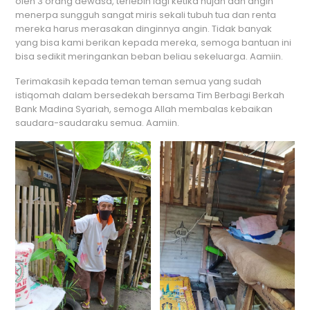
oleh 3 orang dewasa, terlebih lagi ketika hujan dan angin
menerpa sungguh sangat miris sekali tubuh tua dan renta
mereka harus merasakan dinginnya angin. Tidak banyak
yang bisa kami berikan kepada mereka, semoga bantuan ini
bisa sedikit meringankan beban beliau sekeluarga. Aamiin.
Terimakasih kepada teman teman semua yang sudah
istiqomah dalam bersedekah bersama Tim Berbagi Berkah
Bank Madina Syariah, semoga Allah membalas kebaikan
saudara-saudaraku semua. Aamiin.