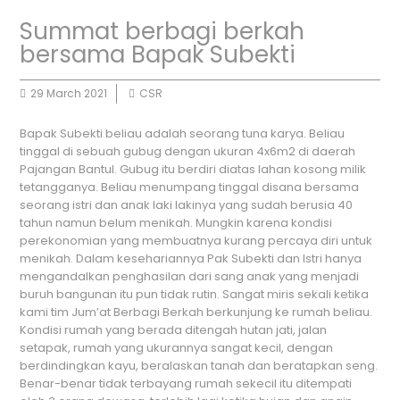
Summat berbagi berkah
bersama Bapak Subekti
29 March 2021
CSR
Bapak Subekti beliau adalah seorang tuna karya. Beliau
tinggal di sebuah gubug dengan ukuran 4x6m2 di daerah
Pajangan Bantul. Gubug itu berdiri diatas lahan kosong milik
tetangganya. Beliau menumpang tinggal disana bersama
seorang istri dan anak laki lakinya yang sudah berusia 40
tahun namun belum menikah. Mungkin karena kondisi
perekonomian yang membuatnya kurang percaya diri untuk
menikah. Dalam kesehariannya Pak Subekti dan Istri hanya
mengandalkan penghasilan dari sang anak yang menjadi
buruh bangunan itu pun tidak rutin. Sangat miris sekali ketika
kami tim Jum’at Berbagi Berkah berkunjung ke rumah beliau.
Kondisi rumah yang berada ditengah hutan jati, jalan
setapak, rumah yang ukurannya sangat kecil, dengan
berdindingkan kayu, beralaskan tanah dan beratapkan seng.
Benar-benar tidak terbayang rumah sekecil itu ditempati